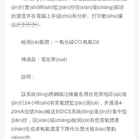
(jìn)行實(shí)時(shí)監(jiān)控現(xiàn)場(chǎng)探頭
的濃度并在電腦上存儲(chǔ)和分析、打印數(shù)據
(jù)。
檢測(cè)氣體：一氧化碳CO,氧氣O2
傳感器：電化學(xué)
說明：
該系統(tǒng)將鋼鐵冶煉廠各潛在危害地區(qū)進
(jìn)行24小時(shí)有害氣體監(jiān)測(cè)，并通過4-
20mA信號(hào)輸送到DCS系統(tǒng)進(jìn)行集中監
(jiān)控，現(xiàn)場(chǎng)檢測(cè)有危害氣體產
(chǎn)生或者氧氣濃度下降作出聲光報(bào)警動
(dòng)作。