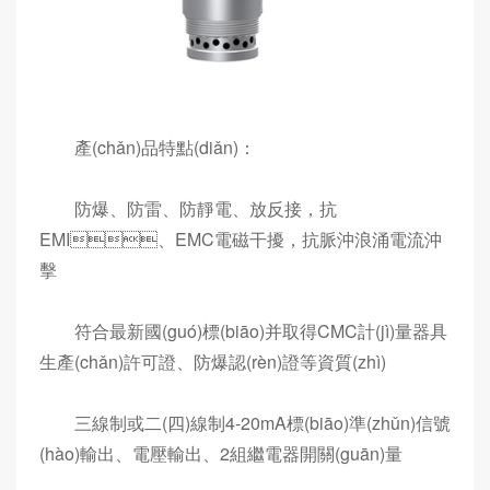
產(chǎn)品特點(diǎn)：
防爆、防雷、防靜電、放反接，抗
EMI、EMC電磁干擾，抗脈沖浪涌電流沖
擊
符合最新國(guó)標(biāo)并取得CMC計(jì)量器具
生產(chǎn)許可證、防爆認(rèn)證等資質(zhì)
三線制或二(四)線制4-20mA標(biāo)準(zhǔn)信號
(hào)輸出、電壓輸出、2組繼電器開關(guān)量