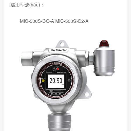
選用型號(hào)：
MIC-500S-CO-A MIC-500S-O2-A