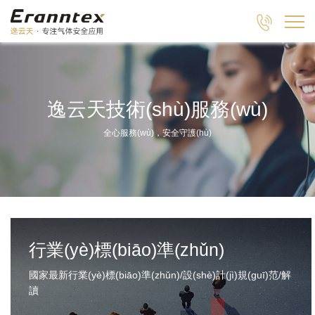

逸云天技術(shù)服務(wù)
全心服務(wù)，安全守護(hù)
行業(yè)標(biāo)準(zhǔn)
國家最新行業(yè)標(biāo)準(zhǔn)/設(shè)計(jì)規(guī)范/解
讀