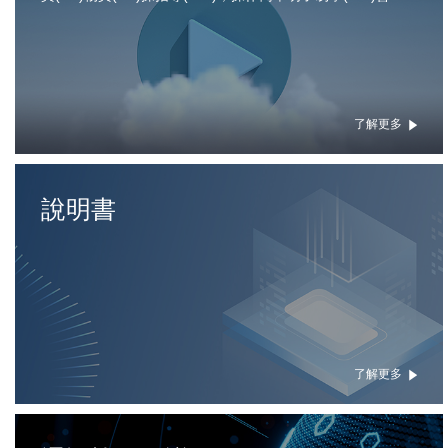
了解更多
說明書
了解更多