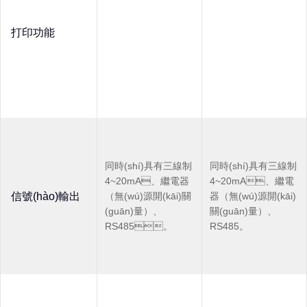
打印功能
同時(shí)具有三線制
同時(shí)具有三線制
4~20mA、繼電器
4~20mA、繼電
信號(hào)輸出
（無(wú)源開(kāi)關
器（無(wú)源開(kāi)
(guān)量）、
關(guān)量）、
RS485。
RS485。