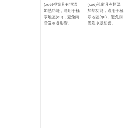
(xué)視窗具有恒溫
(xué)視窗具有恒溫
加熱功能，適用于極
加熱功能，適用于極
寒地區(qū)，避免雨
寒地區(qū)，避免雨
雪及冷凝影響。
雪及冷凝影響。