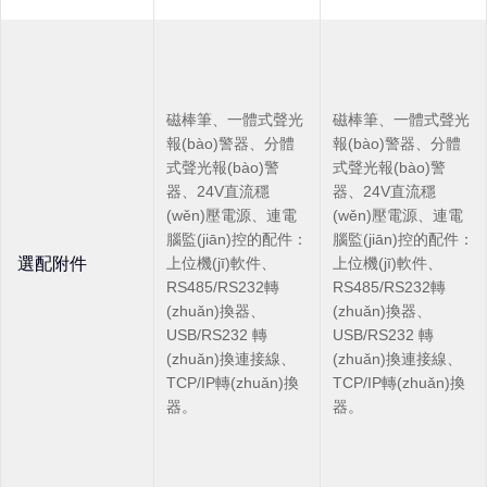
磁棒筆、一體式聲光
磁棒筆、一體式聲光
報(bào)警器、分體
報(bào)警器、分體
式聲光報(bào)警
式聲光報(bào)警
器、24V直流穩
器、24V直流穩
(wěn)壓電源、連電
(wěn)壓電源、連電
腦監(jiān)控的配件：
腦監(jiān)控的配件：
選配附件
上位機(jī)軟件、
上位機(jī)軟件、
RS485/RS232轉
RS485/RS232轉
(zhuǎn)換器、
(zhuǎn)換器、
USB/RS232 轉
USB/RS232 轉
(zhuǎn)換連接線、
(zhuǎn)換連接線、
TCP/IP轉(zhuǎn)換
TCP/IP轉(zhuǎn)換
器。
器。