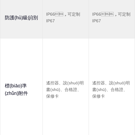
IP66，可定制
IP66，可定制
防護(hù)級(jí)別
IP67
IP67
遙控器、說(shuō)明
遙控器、說(shuō)明
標(biāo)準
書(shū)、合格證、
書(shū)、合格證、
(zhǔn)附件
保修卡
保修卡