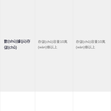
數(shù)據(jù)存
存儲(chǔ)容量10萬
存儲(chǔ)容量10萬
(wàn)條以上
(wàn)條以上
儲(chǔ)