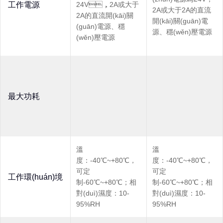
工作電源
24V，2A或大于
2A或大于2A的直流
2A的直流開(kāi)關
開(kāi)關(guān)電
(guān)電源、穩
源、穩(wěn)壓電源
(wěn)壓電源
最大功耗
溫
溫
度：-40℃~+80℃，
度：-40℃~+80℃，
可定
可定
工作環(huán)境
制-60℃~+80℃；相
制-60℃~+80℃；相
對(duì)濕度：10-
對(duì)濕度：10-
95%RH
95%RH