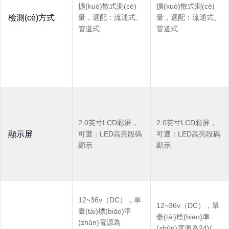
擴(kuò)散式測(cè)
擴(kuò)散式測(cè)
檢測(cè)方式
量，選配：流通式、
量，選配：流通式、
管道式
管道式
2.0英寸LCD彩屏，
2.0英寸LCD彩屏，
顯示屏
可選：LED高亮段碼
可選：LED高亮段碼
顯示
顯示
12~36v（DC），單
12~36v（DC），單
臺(tái)標(biāo)準
臺(tái)標(biāo)準
(zhǔn)電源為
(zhǔn)電源為24V，