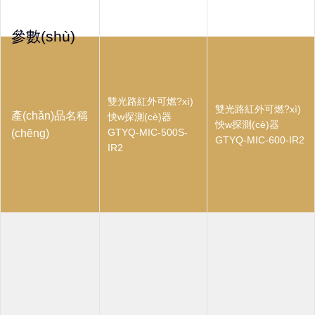
參數(shù)
雙光路紅外可燃?xì)
雙光路紅外可燃?xì)
產(chǎn)品名稱
怏w探測(cè)器
怏w探測(cè)器
GTYQ-MIC-500S-
(chēng)
GTYQ-MIC-600-IR2
IR2