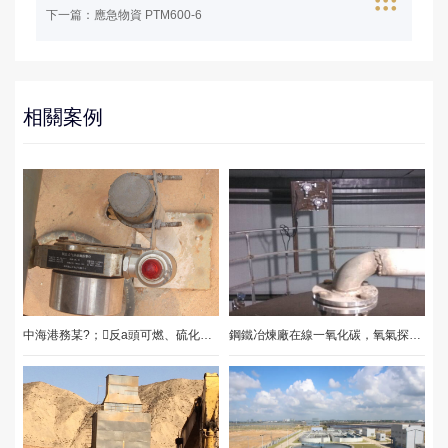
下一篇：
應急物資 PTM600-6
相關案例
中海港務某?；反a頭可燃、硫化氫探測系統(tǒng)
鋼鐵冶煉廠在線一氧化碳，氧氣探測系統(tǒng)