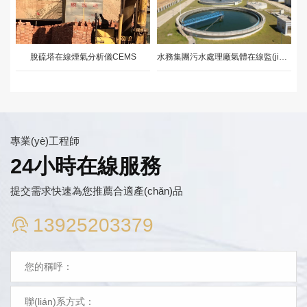
脫硫塔在線煙氣分析儀CEMS
水務集團污水處理廠氣體在線監(jiān)測系統(tǒng)
專業(yè)工程師
24小時在線服務
提交需求快速為您推薦合適產(chǎn)品
13925203379
