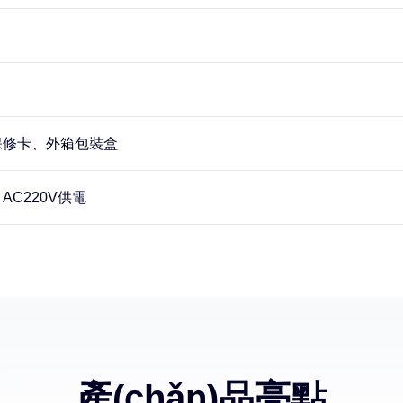
、保修卡、外箱包裝盒
、AC220V供電
產(chǎn)品亮點