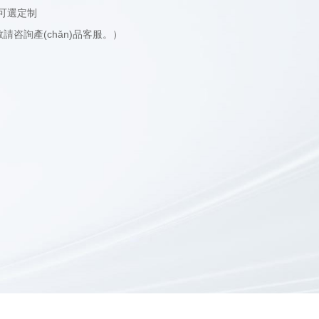
程可選定制
敬請咨詢產(chǎn)品客服。）