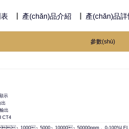
列表
產(chǎn)品介紹
產(chǎn)品
參數(shù)
顯示
輸出
5輸出
 CT4
、1000、5000、10000、50000ppm， 0-100%LEL