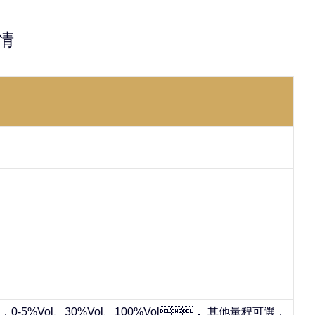
詳情
，0-5%Vol、30%Vol、100%Vol， 其他量程可選，