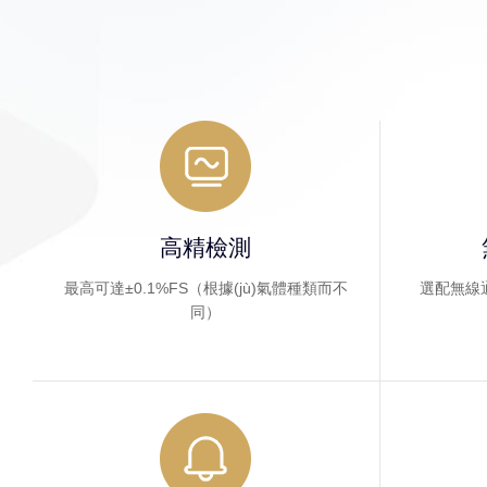
高精檢測
最高可達±0.1%FS（根據(jù)氣體種類而不
選配無線通
同）