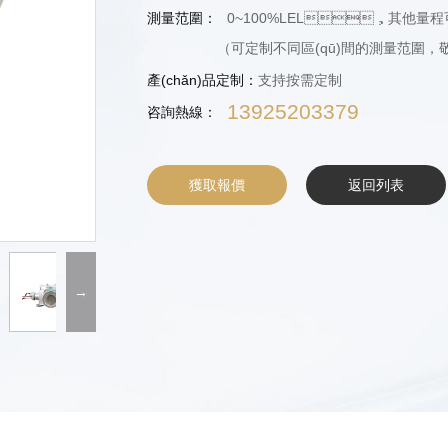
測量范圍：
0~100%LEL，其他量
（可定制不同區(qū)間的測量范圍，
產(chǎn)品定制：
支持按需定制
13925203379
咨詢熱線：
獲取報價
返回列表
→