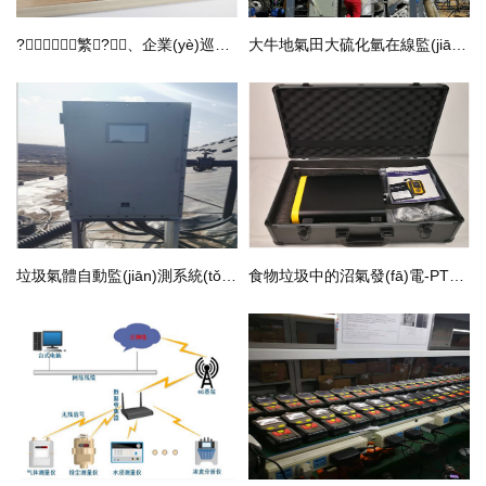
?；繁?、企業(yè)巡檢現(xiàn)場檢測PTM600-18
大牛地氣田大硫化氫在線監(jiān)測解決方案
垃圾氣體自動監(jiān)測系統(tǒng)-TH3000-4
食物垃圾中的沼氣發(fā)電-PTM600-14