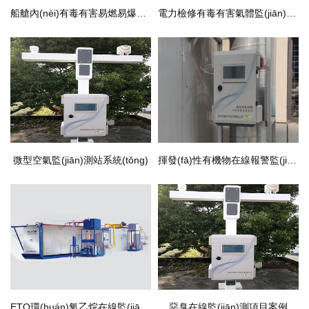
船艙內(nèi)有毒有害易燃易爆氣體濃度檢測-MIC-600S-5
電力檢修有毒有害氣體監(jiān)測MS400-4
微型空氣監(jiān)測站系統(tǒng)
揮發(fā)性有機物在線報警監(jiān)測系統(tǒng)
ETO環(huán)氧乙烷在線監(jiān)測項目案例
惡臭在線監(jiān)測項目案例