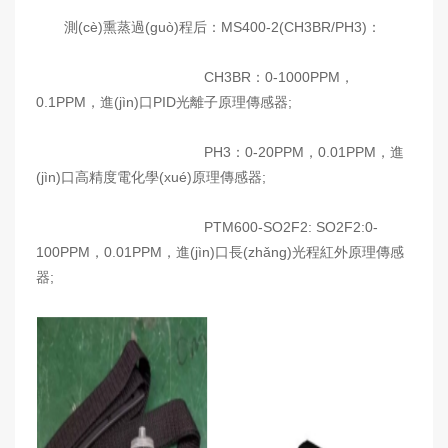
測(cè)熏蒸過(guò)程后：MS400-2(CH3BR/PH3)：
CH3BR：0-1000PPM，
0.1PPM，進(jìn)口PID光離子原理傳感器;
PH3：0-20PPM，0.01PPM，進
(jìn)口高精度電化學(xué)原理傳感器;
PTM600-SO2F2: SO2F2:0-
100PPM，0.01PPM，進(jìn)口長(zhǎng)光程紅外原理傳感
器;