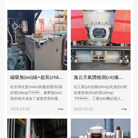
磁吸無(wú)線+超長(zhǎng)續(xù)航！逸云天氨氣監(jiān)測(cè)系統(tǒng)高效守護(hù)船舶安全
逸云天氣體檢測(cè)儀加持，工業(yè)機(jī)器人勇闖戶外極端環(huán)境安全關(guān)
在全球化貿(mào)易蓬勃發(fā)展
在工業(yè)自動(dòng)化進(jìn)程
的當(dāng)下，廣袤無(wú)
加速推進(jìn)的當(dāng)
垠的海洋成為了連接世界的重要
下，工業(yè)機(jī)器人憑
紐帶，遠(yuǎn)洋貨
借其高效、精準


2026-03-03
2026-02-02
輪則如同鋼鐵巨獸般穿梭其
(zhǔn)、不知疲倦等顯
中，承擔(dān)著貨物運
著優(yōu)勢(shì)，深度融入現
(yùn)輸?shù)闹厝?。然
(xiàn)代工廠的各個(gè)生產
而?..
(chǎn)環(huán)節
(jié)，成為推動(dòng)