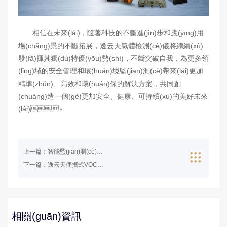
相信在未來(lái)，隨著科技的不斷進(jìn)步和應(yīng)用
場(chǎng)景的不斷拓展，逸云天氣體檢測(cè)儀將繼續(xù)
發(fā)揮其獨(dú)特優(yōu)勢(shì)，不斷突破自我，為更多領
(lǐng)域的安全管理和環(huán)境監(jiān)測(cè)帶來(lái)更加
精準(zhǔn)、高效和環(huán)保的解決方案，共同創
(chuàng)造一個(gè)更加安全、健康、可持續(xù)的美好未來
(lái)。
上一篇：
智能監(jiān)測(cè)，高效環(huán)保：逸云天氣體檢測(cè)儀引領(lǐng)天然氣鍋爐排放邁向新時(shí)代

下一篇：
逸云天便攜式VOC檢測(cè)儀護(hù)航，家具廠邁向安全、健康、環(huán)保新紀(jì)元!
相關(guān)資訊