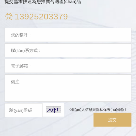
提交需求快速為您推薦合適產(chǎn)品
13925203379

《個(gè)人信息與隱私保護(hù)條款》