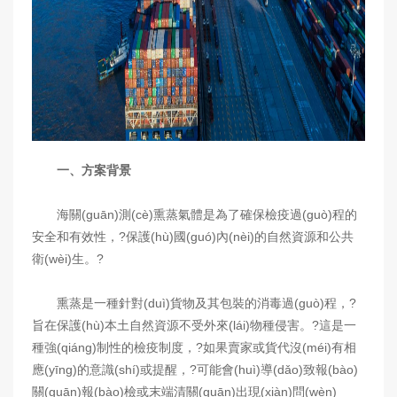
一、方案背景
海關(guān)測(cè)熏蒸氣體是為了確保檢疫過(guò)程的
安全和有效性，?保護(hù)國(guó)內(nèi)的自然資源和公共
衛(wèi)生。?
熏蒸是一種針對(duì)貨物及其包裝的消毒過(guò)程，?
旨在保護(hù)本土自然資源不受外來(lái)物種侵害。?這是一
種強(qiáng)制性的檢疫制度，?如果賣家或貨代沒(méi)有相
應(yīng)的意識(shí)或提醒，?可能會(huì)導(dǎo)致報(bào)
關(guān)報(bào)檢或末端清關(guān)出現(xiàn)問(wèn)