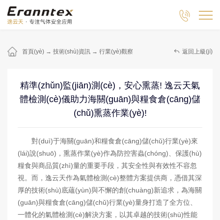

首頁(yè)
→
技術(shù)資訊
→
行業(yè)觀察

返回上級(jí)
精準(zhǔn)監(jiān)測(cè)，安心熏蒸! 逸云天氣
體檢測(cè)儀助力海關(guān)與糧食倉(cāng)儲
(chǔ)熏蒸作業(yè)!
對(duì)于海關(guān)和糧食倉(cāng)儲(chǔ)行業(yè)來
(lái)說(shuō)，熏蒸作業(yè)作為防控害蟲(chóng)、保護(hù)
糧食與商品質(zhì)量的重要手段，其安全性與有效性不容忽
視。而，逸云天作為氣體檢測(cè)整體方案提供商，憑借其深
厚的技術(shù)底蘊(yùn)與不懈的創(chuàng)新追求，為海關
(guān)與糧食倉(cāng)儲(chǔ)行業(yè)量身打造了全方位、
一體化的氣體檢測(cè)解決方案，以其卓越的技術(shù)性能