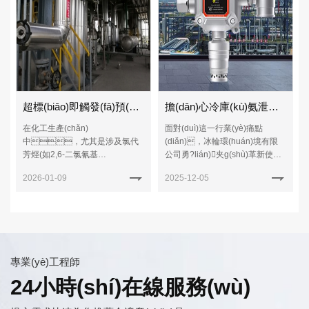
工業(yè)生產(chǎn)智...
超標(biāo)即觸發(fā)預(yù)警！逸云天氣體檢測(cè)儀破解化工多風(fēng)險(xiǎn)場(chǎng)景難題
擔(dān)心冷庫(kù)氨泄漏風(fēng)險(xiǎn)？逸云天氨氣檢測(cè)報(bào)警儀給你穩(wěn)穩(wěn)安全感！
在化工生產(chǎn)
面對(duì)這一行業(yè)痛點
中，尤其是涉及氯代
(diǎn)，冰輪環(huán)境有限
芳烴(如2,6-二氯氰基
公司勇?lián)夹g(shù)革新使
苯、鄰氯氰基苯等)及其
命，以安全生產(chǎn)為核心理


2026-01-09
2025-12-05
延伸產(chǎn)品的精細(xì)化工生
念，積極引入逸云天
產(chǎn)中，氣體安全是貫穿生
氨氣檢測(cè)報(bào)警
產(chǎn)全流程的“生命線”...
儀，將其作為冷庫(kù)
安全防護(hù)體系的...
專業(yè)工程師
24小時(shí)在線服務(wù)